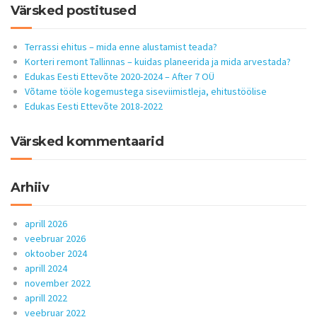
Värsked postitused
Terrassi ehitus – mida enne alustamist teada?
Korteri remont Tallinnas – kuidas planeerida ja mida arvestada?
Edukas Eesti Ettevõte 2020-2024 – After 7 OÜ
Võtame tööle kogemustega siseviimistleja, ehitustöölise
Edukas Eesti Ettevõte 2018-2022
Värsked kommentaarid
Arhiiv
aprill 2026
veebruar 2026
oktoober 2024
aprill 2024
november 2022
aprill 2022
veebruar 2022