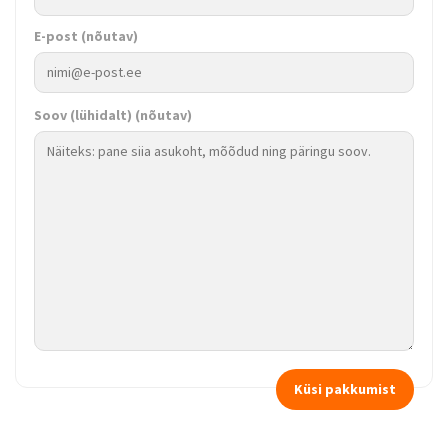
E-post
(nõutav)
Soov (lühidalt)
(nõutav)