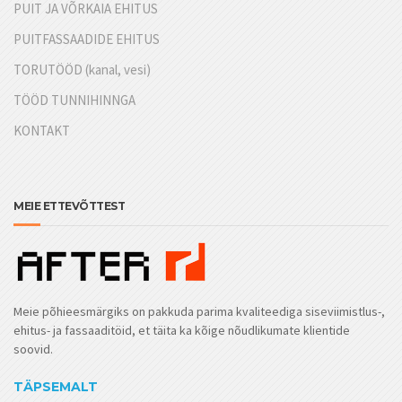
PUIT JA VÕRKAIA EHITUS
PUITFASSAADIDE EHITUS
TORUTÖÖD (kanal, vesi)
TÖÖD TUNNIHINNGA
KONTAKT
MEIE ETTEVÕTTEST
Meie põhieesmärgiks on pakkuda parima kvaliteediga siseviimistlus-,
ehitus- ja fassaaditöid, et täita ka kõige nõudlikumate klientide
soovid.
TÄPSEMALT