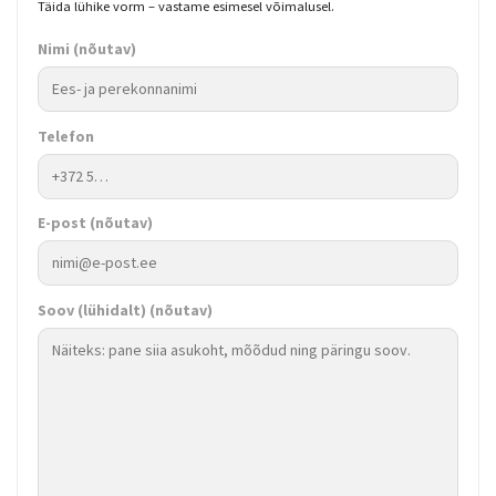
Täida lühike vorm – vastame esimesel võimalusel.
Nimi
(nõutav)
Telefon
E-post
(nõutav)
Soov (lühidalt)
(nõutav)