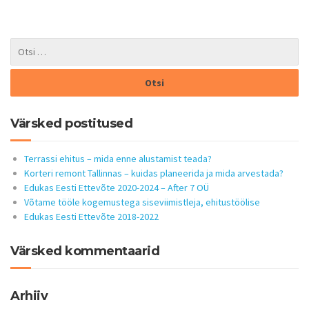
Värsked postitused
Terrassi ehitus – mida enne alustamist teada?
Korteri remont Tallinnas – kuidas planeerida ja mida arvestada?
Edukas Eesti Ettevõte 2020-2024 – After 7 OÜ
Võtame tööle kogemustega siseviimistleja, ehitustöölise
Edukas Eesti Ettevõte 2018-2022
Värsked kommentaarid
Arhiiv