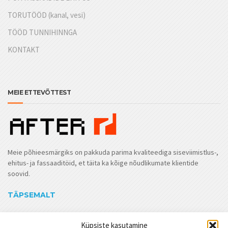
TORUTÖÖD (kanal, vesi)
TÖÖD TUNNIHINNGA
KONTAKT
MEIE ETTEVÕTTEST
Meie põhieesmärgiks on pakkuda parima kvaliteediga siseviimistlus-,
ehitus- ja fassaaditöid, et täita ka kõige nõudlikumate klientide
soovid.
TÄPSEMALT
Küpsiste kasutamine