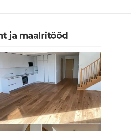
t ja maalritööd