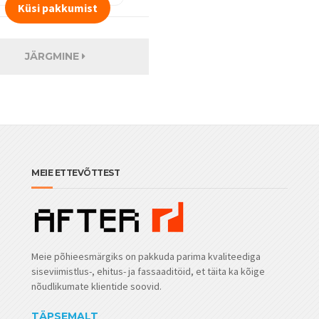
JÄRGMINE
MEIE ETTEVÕTTEST
Meie põhieesmärgiks on pakkuda parima kvaliteediga
siseviimistlus-, ehitus- ja fassaaditöid, et täita ka kõige
nõudlikumate klientide soovid.
TÄPSEMALT