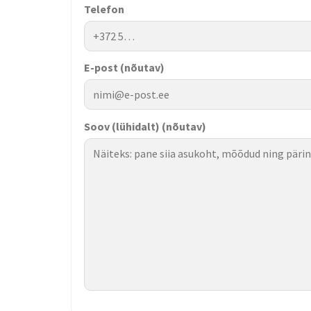
Telefon
E-post
(nõutav)
Soov (lühidalt)
(nõutav)